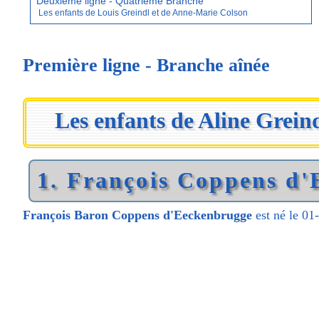
Deuxième ligne - Quatrième Branche
Les enfants de Louis Greindl et de Anne-Marie Colson
Première ligne - Branche aînée
Les enfants de Aline Grei
1. François Coppens d'
François Baron Coppens d'Eeckenbrugge
est né le 01