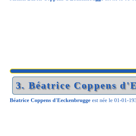
3. Béatrice Coppens d'
Béatrice Coppens d'Eeckenbrugge
est née le 01-01-193