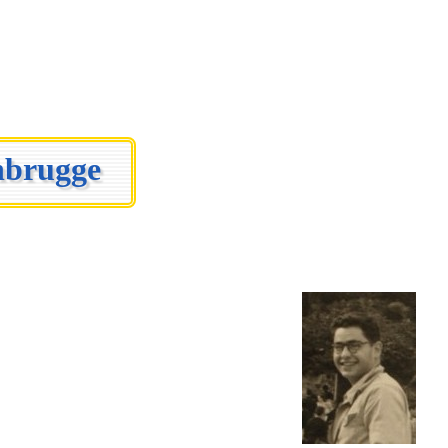
enbrugge