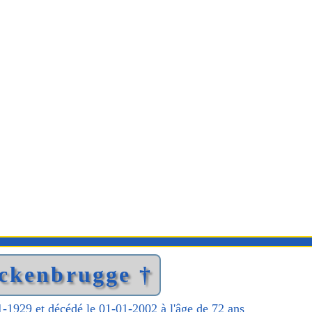
eckenbrugge †
1-1929 et décédé le 01-01-2002 à l'âge de 72 ans