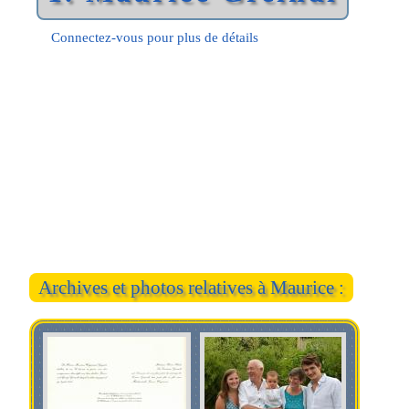
Connectez-vous pour plus de détails
Archives et photos relatives à Maurice :