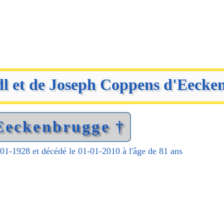
ndl et de Joseph Coppens d'Eeck
Eeckenbrugge †
-01-1928 et décédé le 01-01-2010 à l'âge de 81 ans