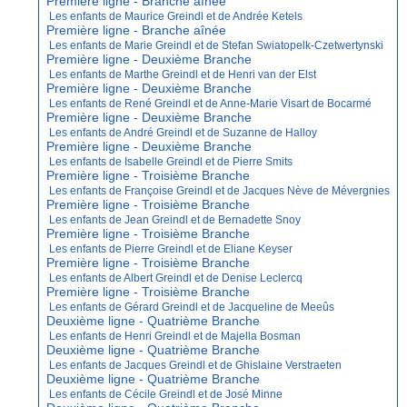
Première ligne - Branche aînée
Les enfants de Maurice Greindl et de Andrée Ketels
Première ligne - Branche aînée
Les enfants de Marie Greindl et de Stefan Swiatopelk-Czetwertynski
Première ligne - Deuxième Branche
Les enfants de Marthe Greindl et de Henri van der Elst
Première ligne - Deuxième Branche
Les enfants de René Greindl et de Anne-Marie Visart de Bocarmé
Première ligne - Deuxième Branche
Les enfants de André Greindl et de Suzanne de Halloy
Première ligne - Deuxième Branche
Les enfants de Isabelle Greindl et de Pierre Smits
Première ligne - Troisième Branche
Les enfants de Françoise Greindl et de Jacques Nève de Mévergnies
Première ligne - Troisième Branche
Les enfants de Jean Greindl et de Bernadette Snoy
Première ligne - Troisième Branche
Les enfants de Pierre Greindl et de Eliane Keyser
Première ligne - Troisième Branche
Les enfants de Albert Greindl et de Denise Leclercq
Première ligne - Troisième Branche
Les enfants de Gérard Greindl et de Jacqueline de Meeûs
Deuxième ligne - Quatrième Branche
Les enfants de Henri Greindl et de Majella Bosman
Deuxième ligne - Quatrième Branche
Les enfants de Jacques Greindl et de Ghislaine Verstraeten
Deuxième ligne - Quatrième Branche
Les enfants de Cécile Greindl et de José Minne