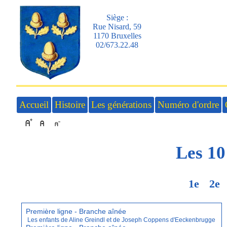
Siège :
Rue Nisard, 59
1170 Bruxelles
02/673.22.48
Accueil
Histoire
Les générations
Numéro d'ordre
Les 10
1e
2e
Première ligne - Branche aînée
Les enfants de Aline Greindl et de Joseph Coppens d'Eeckenbrugge