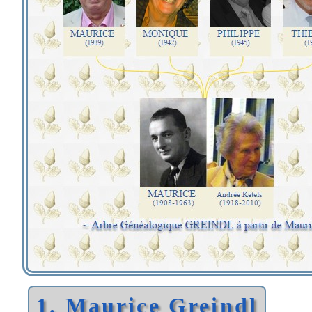
1. Maurice Greindl