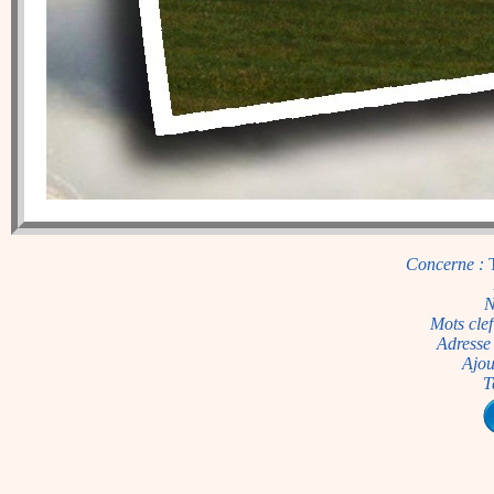
Concerne :
N
Mots clef
Adresse 
Ajou
T