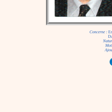
Concerne :
Em
Da
Natur
Mots
Ajou