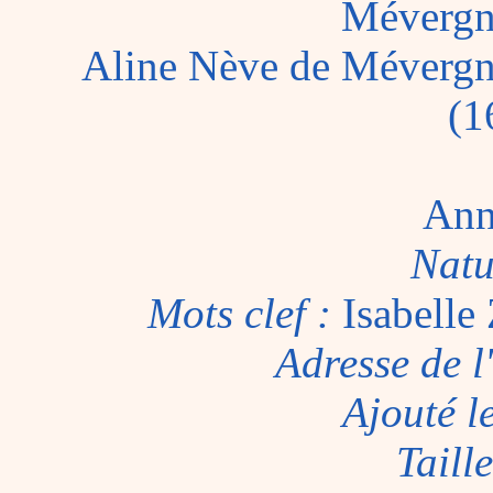
Mévergn
Aline Nève de Mévergn
(1
Ann
Natu
Mots clef :
Isabelle
Adresse de l
Ajouté l
Taill