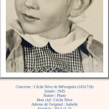
Concerne :
Cécile Nève de Mévergnies (1631718)
Année : 1945
Nature :
Photo
Mots clef :
Cécile Nève
Adresse de l'original :
Isabelle
Ajouté le :
2014-11-21