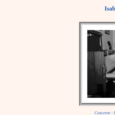
Isa
Concerne :