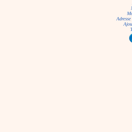
Mo
Adresse 
Ajou
T