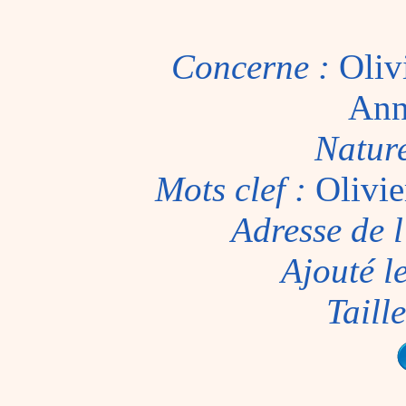
Concerne :
Oliv
Ann
Natur
Mots clef :
Olivie
Adresse de l
Ajouté l
Taill