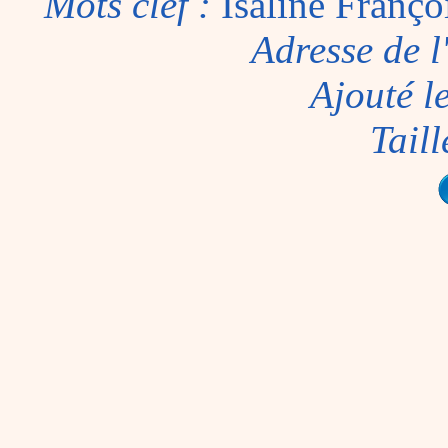
Mots clef :
Isaline Franç
Adresse de l
Ajouté l
Taill