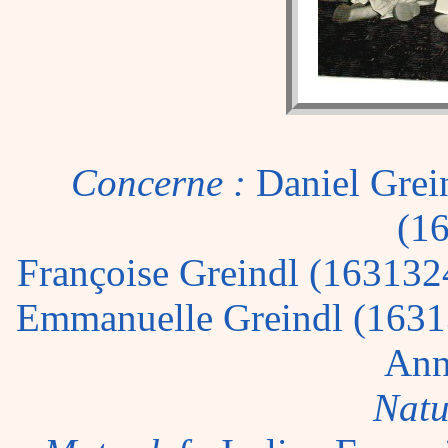
Concerne :
Daniel Grei
(1
Françoise Greindl (163132
Emmanuelle Greindl (1631
Ann
Natu