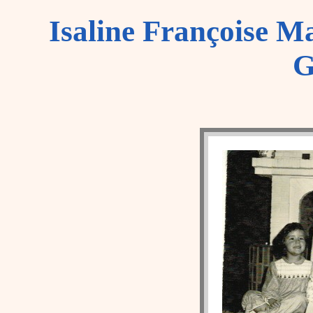
Isaline Françoise M
G