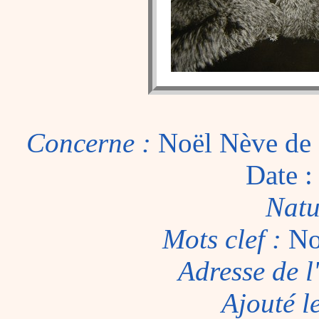
Concerne :
Noël Nève de
Date :
Natu
Mots clef :
No
Adresse de l
Ajouté l