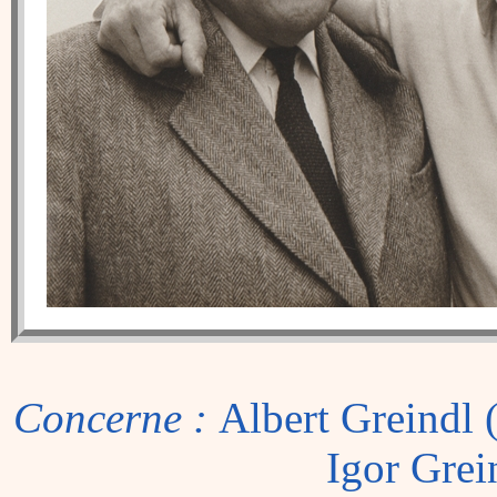
Concerne :
Albert Greindl
Igor Grei