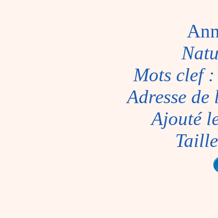
Ann
Natu
Mots clef 
Adresse de 
Ajouté l
Taill