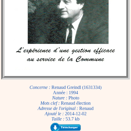
Concerne :
Renaud Greindl (1631334)
Année : 1994
Nature :
Photo
Mots clef :
Renaud élection
Adresse de l'original :
Renaud
Ajouté le :
2014-12-02
Taille :
53.7 kb