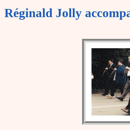
Réginald Jolly accompa