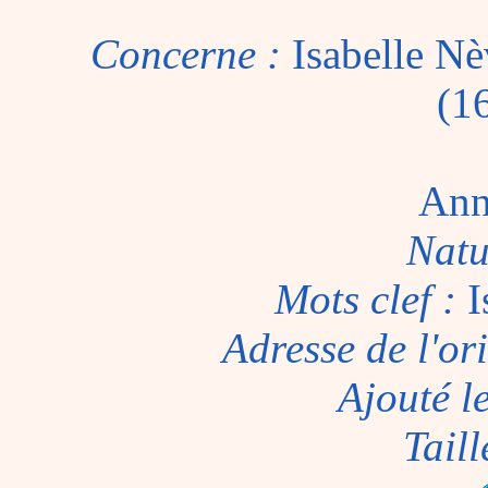
Concerne :
Isabelle N
(1
Ann
Natu
Mots clef :
I
Adresse de l'or
Ajouté l
Taill