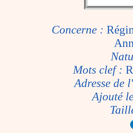
Concerne :
Régin
Ann
Natu
Mots clef :
R
Adresse de l
Ajouté l
Taill