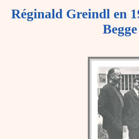
Réginald Greindl en 19
Begge