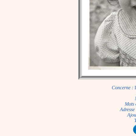
Concerne :
Mots 
Adresse 
Ajou
T